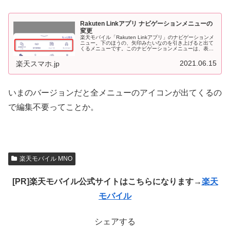
Rakuten Linkアプリ ナビゲーションメニューの
変更
楽天モバイル「Rakuten Linkアプリ」のナビゲーションメ
ニュー。下のほうの、矢印みたいなのを引き上げると出て
くるメニューです。このナビゲーションメニューは、表示
させるものを変更するなど、編集が可能です。編集方法
【例】「クーポン」を追...
2021.06.15
楽天スマホ.jp
いまのバージョンだと全メニューのアイコンが出てくるの
で編集不要ってことか。
楽天モバイル MNO
[PR]楽天モバイル公式サイトはこちらになります→
楽天
モバイル
シェアする