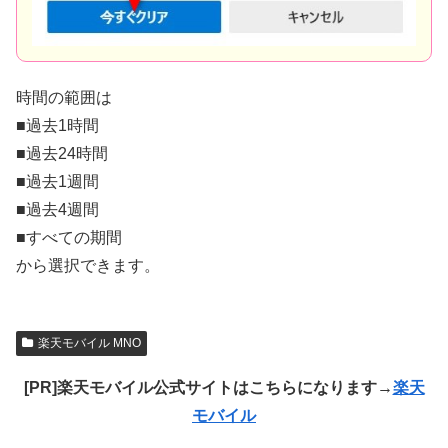
時間の範囲は
■過去1時間
■過去24時間
■過去1週間
■過去4週間
■すべての期間
から選択できます。
楽天モバイル MNO
[PR]楽天モバイル公式サイトはこちらになります→
楽天
モバイル