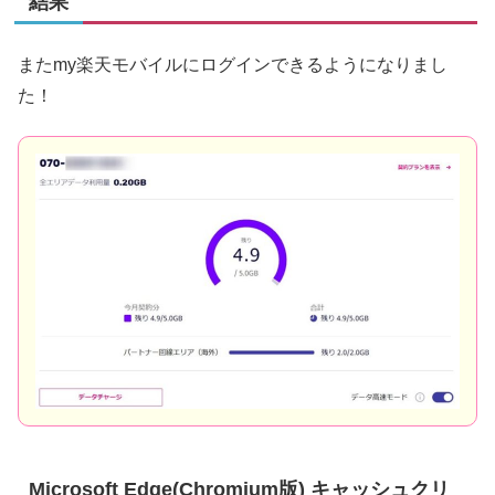
結果
またmy楽天モバイルにログインできるようになりまし
た！
Microsoft Edge(Chromium版) キャッシュクリ