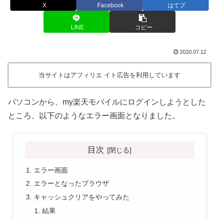
X
Facebook
はてブ
LINE
コピー
2020.07.12
当サイトはアフィリエ イト広告を利用しています
パソコンから、my楽天モバイルにログインしようとした
ところ、以下のようなエラー画面となりました。
目次
エラー画面
エラーとなったブラウザ
キャッシュクリアをやってみた
結果