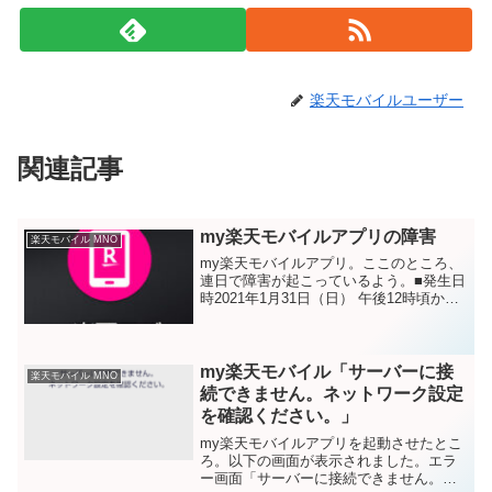
楽天モバイルユーザー
関連記事
my楽天モバイルアプリの障害
楽天モバイル MNO
my楽天モバイルアプリ。ここのところ、
連日で障害が起こっているよう。■発生日
時2021年1月31日（日） 午後12時頃から2
月2日（火）午前7時頃まで■対象サービ
ス・楽天モバイルお申し込み（Web、店
舗）・my 楽天モバイル（アプリ/Web...
my楽天モバイル「サーバーに接
楽天モバイル MNO
続できません。ネットワーク設定
を確認ください。」
my楽天モバイルアプリを起動させたとこ
ろ。以下の画面が表示されました。エラ
ー画面「サーバーに接続できません。ネ