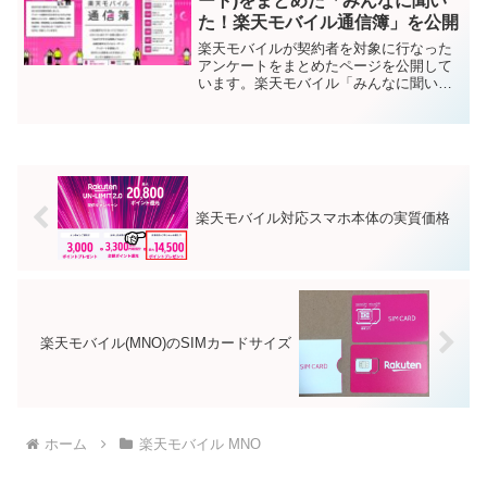
ート)をまとめた「みんなに聞い
た！楽天モバイル通信簿」を公開
楽天モバイルが契約者を対象に行なった
アンケートをまとめたページを公開して
います。楽天モバイル「みんなに聞い
た！楽天モバイル通信簿」のページこち
らです↓もとになった楽天モバイルのアン
ケートについて回答締切が2024年2月6日
(火)23時59分...
楽天モバイル対応スマホ本体の実質価格
楽天モバイル(MNO)のSIMカードサイズ
ホーム
楽天モバイル MNO