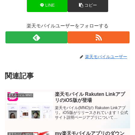
LINE
コピー
楽天モバイルユーザーをフォローする
楽天モバイルユーザー
関連記事
楽天モバイル Rakuten Linkアプ
楽天モバイル MNO
リのiOS版が登場
楽天モバイル(MNO)の Rakuten Linkアプ
リ。iOS版がリリースされています！公式
サイト説明ページアプリについて
→iPhoneでの利用について→ダウンロー
ドページこちらです→対応機種iOS 13以
降を搭載したiPhoneXS、X...
my楽天モバイルアプリのダウン
楽天モバイル MNO