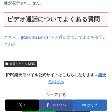
像が表示されません。
ビデオ通話についてよくある質問
こちら→
[Rakuten Link]ビデオ通話についてよくある問い
合わせ
楽天モバイル MNO
[PR]楽天モバイル公式サイトはこちらになります→
楽天
モバイル
シェアする
X
Facebook
はてブ