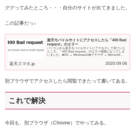
ググってみたところ・・・自分のサイトが出てきました。
この記事だっ↓
楽天モバイルサイトにアクセスしたら「400 Bad
request」のエラー
パソコンから楽天モバイルサイトにアクセスして見ていた
ところ、「400 Bad request」のエラー画面になってしま
いました。■OS → Windows10■ブラウザ → Microsoft
Edge(Chromium版)の環境です。しば...
2020.09.06
楽天スマホ.jp
別ブラウザでアクセスしたら閲覧できたって書いてある。
これで解決
今回も、別ブラウザ（Chrome）でやってみる。