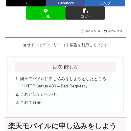
X
Facebook
はてブ
LINE
コピー
2023.05.04
2026.03.03
当サイトはアフィリエ イト広告を利用しています
目次
楽天モバイルに申し込みをしようとしたところ
「HTTP Status 400 – Bad Request」
これと似ているかも
これで解決
楽天モバイルに申し込みをしよう