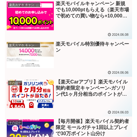
楽天モバイルキャンペーン 新規
楽天スマホ キャンペーン
でも10,000ptもらえる（楽天市場
で初めての買い物なら+10,000円
分クーポン）
2024.06.08
楽天モバイル特別優待キャンペー
楽天スマホ キャンペーン
ン
2024.06.06
【楽天Carアプリ】楽天モバイル
そのほか
契約者限定キャンペーン-ガソリ
ン代1ヶ月分相当のポイントが当
たる
2024.06.03
【毎月開催】楽天モバイル契約者
そのほか
限定 モールガチャ1回以上プレイ
で30万ポイント山分け