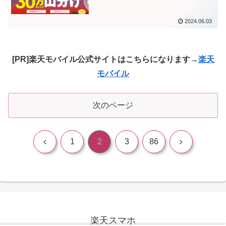
2024.06.03
[PR]楽天モバイル公式サイトはこちらになります→
楽天
モバイル
次のページ
前
次
1
2
3
86
へ
へ
楽天スマホ