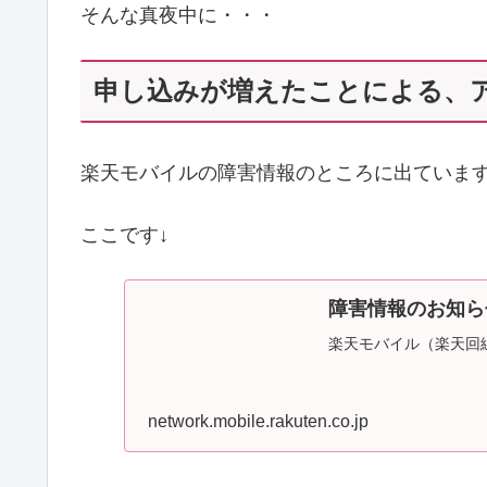
そんな真夜中に・・・
申し込みが増えたことによる、
楽天モバイルの障害情報のところに出ていま
ここです↓
障害情報のお知らせ
楽天モバイル（楽天回
network.mobile.rakuten.co.jp