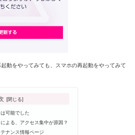
再起動をやってみても、スマホの再起動をやってみて
次
ンは可能でした
とによる、アクセス集中が原因？
ンテナンス情報ページ