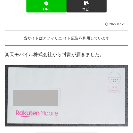
LINE
コピー
2022.07.23
当サイトはアフィリエ イト広告を利用しています
楽天モバイル株式会社から封書が届きました。