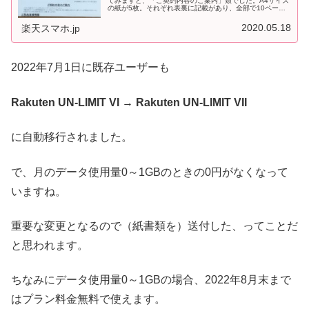
てみますと、「ご契約内容のご案内」類でした。A4サイズ
の紙が5枚。それぞれ表裏に記載があり、全部で10ページ
分でした。1P：ご契約内容のご案内2P：お問い合わせ先
3P：お申込内容・キャンペ...
2020.05.18
楽天スマホ.jp
2022年7月1日に既存ユーザーも
Rakuten UN-LIMIT VI → Rakuten UN-LIMIT VII
に自動移行されました。
で、月のデータ使用量0～1GBのときの0円がなくなって
いますね。
重要な変更となるので（紙書類を）送付した、ってことだ
と思われます。
ちなみにデータ使用量0～1GBの場合、2022年8月末まで
はプラン料金無料で使えます。