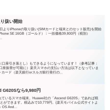
e取り扱い開始
日よりiPhoneの取り扱い(SIMカードと端末とのセット販売)を開始
one SE 16GB（ゴールド）：一括価格39,800円（税別）
..
払い（口座引き落とし）もできるようになっています！（参考記事：
の口座振替が可能に）楽天スマホの支払い方法は以下となっていま
カード（楽天銀行orスルガ銀行発行の...
 G620Sなら9,980円
るスマホ端末、Huawei社の「Ascend G620S」であれば税
ことができます。税込みで10,779円。(楽天モバイル公式サイトよ
 And...