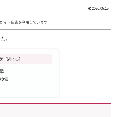
2020.05.15
エ イト広告を利用しています
した。
次
舗数
舗検索