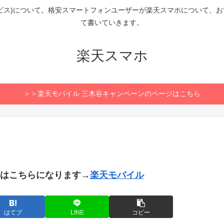
ビス)について。格安スマートフォンユーザーが楽天スマホについて、
て書いていきます。
楽天スマホ
＞＞楽天モバイル 三木谷キャンペーンのページはこちら
トはこちらになります→
楽天モバイル
はてブ
LINE
コピー