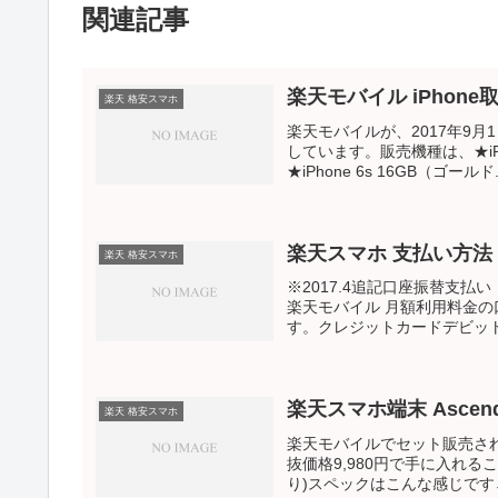
関連記事
楽天モバイル iPhon
楽天 格安スマホ
楽天モバイルが、2017年9月1
しています。販売機種は、★iPh
★iPhone 6s 16GB（ゴールド.
楽天スマホ 支払い方法
楽天 格安スマホ
※2017.4追記口座振替支
楽天モバイル 月額利用料金
す。クレジットカードデビット
楽天スマホ端末 Ascend
楽天 格安スマホ
楽天モバイルでセット販売されてい
抜価格9,980円で手に入れる
り)スペックはこんな感じです↓ OS