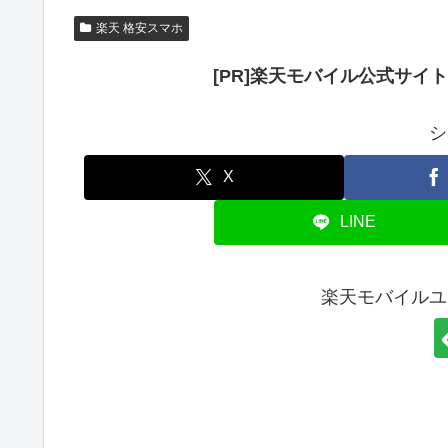
楽天 格安スマホ
[PR]楽天モバイル公式サイ
シ
X
LINE
楽天モバイルユ