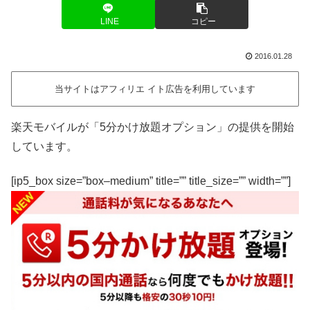
LINE
コピー
2016.01.28
当サイトはアフィリエ イト広告を利用しています
楽天モバイルが「5分かけ放題オプション」の提供を開始
しています。
[ip5_box size=”box–medium” title=”” title_size=”” width=””]