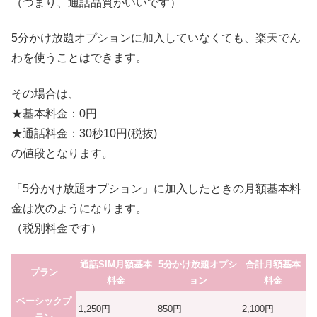
（つまり、通話品質がいいです）
5分かけ放題オプションに加入していなくても、楽天でん
わを使うことはできます。
その場合は、
★基本料金：0円
★通話料金：30秒10円(税抜)
の値段となります。
「5分かけ放題オプション」に加入したときの月額基本料
金は次のようになります。
（税別料金です）
通話SIM月額基本
5分かけ放題オプシ
合計月額基本
プラン
料金
ョン
料金
ベーシックプ
1,250円
850円
2,100円