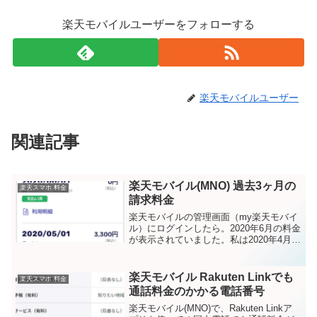
楽天モバイルユーザーをフォローする
楽天モバイルユーザー
関連記事
楽天モバイル(MNO) 過去3ヶ月の
楽天スマホ 料金
請求料金
楽天モバイルの管理画面（my楽天モバイ
ル）にログインしたら。2020年6月の料金
が表示されていました。私は2020年4月か
ら使っており、3ヶ月目となります。請求
料金0円でした。過去3ヶ月の請求料金こ
うなっています。2020/05/01の3,...
楽天モバイル Rakuten Linkでも
楽天スマホ 料金
通話料金のかかる電話番号
楽天モバイル(MNO)で、Rakuten Linkア