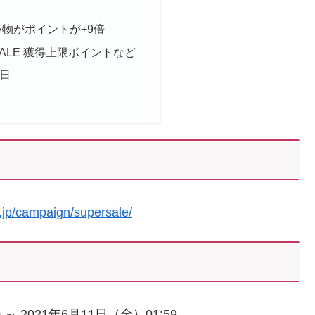
物がポイントが+9倍
ALE 獲得上限ポイントなど
日
o.jp/campaign/supersale/
 2021年6月11日（金）01:59