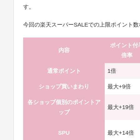
す。
今回の楽天スーパーSALEでの上限ポイント数
ポイント付
内容
倍率
通常ポイント
1倍
ショップ買いまわり
最大+9倍
各ショップ個別のポイントア
最大+19倍
ップ
SPU
最大+14倍