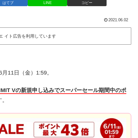
はてブ
LINE
コピー
2021.06.02
エ イト広告を利用しています
年6月11日（金）1:59。
UN-LIMIT Vの新規申し込みでスーパーセール期間中のポ
す。