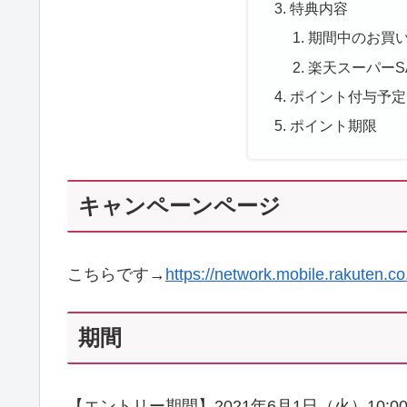
特典内容
期間中のお買い
楽天スーパーS
ポイント付与予定
ポイント期限
キャンペーンページ
こちらです→
https://network.mobile.rakuten.c
期間
【エントリー期間】2021年6月1日（火）10:00 ～