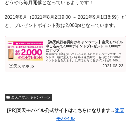
どうやら毎月開催となっているようです！
2021年8月（2021年8月2日9:00 ～ 2021年9月1日8:59）だ
と、プレゼントポイント数は2,000ptとなっています。
【楽天銀行会員向けキャンペーン】楽天モバイル
申し込みで2,000ポイントプレゼント ※3,000pt
にアップ
楽天銀行口座を持っている人向けのキャンペーンです。エ
ントリー後に楽天モバイル回線契約で、もれなく2,000ポ
イントをもらえます。以前はもらえるポイントが1,400ポ
イントでしたが、いまはそれよりアップしているんですね
2021.08.23
楽天スマホ.jp
～※その後さらに3,00...
楽天スマホ キャンペーン
[PR]楽天モバイル公式サイトはこちらになります→
楽天
モバイル