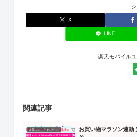
シ
X
LINE
楽天モバイルユ
関連記事
お買い物マラソン連動 
楽天スマホ キャンペーン