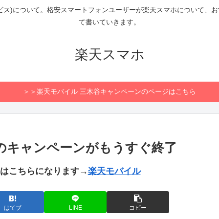
ビス)について。格安スマートフォンユーザーが楽天スマホについて、
て書いていきます。
楽天スマホ
＞＞楽天モバイル 三木谷キャンペーンのページはこちら
0円分のキャンペーンがもうすぐ終了
トはこちらになります→
楽天モバイル
はてブ
LINE
コピー