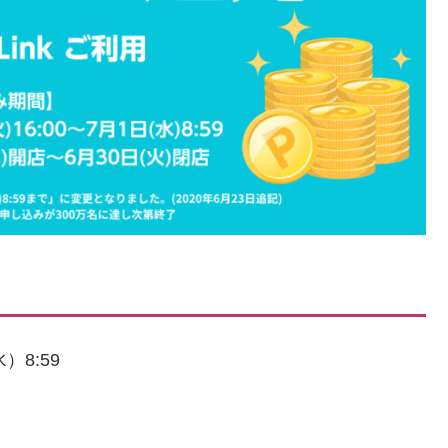
）8:59